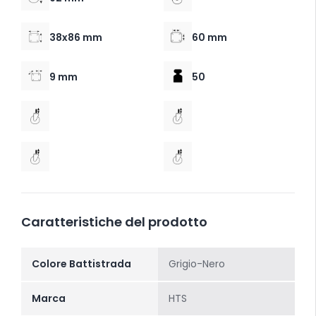
38x86 mm
60 mm
9 mm
50
Caratteristiche del prodotto
Colore Battistrada
Grigio-Nero
Marca
HTS