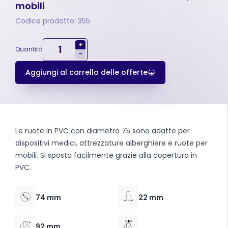
mobili
Codice prodotto: 355
+
Quantità
-
Aggiungi al carrello delle offerte
Le ruote in PVC con diametro 75 sono adatte per
dispositivi medici, attrezzature alberghiere e ruote per
mobili. Si sposta facilmente grazie alla copertura in
PVC.
74 mm
22 mm
92 mm