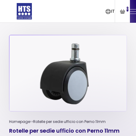
0
IT
Homepage
Rotelle per sedie ufficio con Perno 11mm
Rotelle per sedie ufficio con Perno 11mm