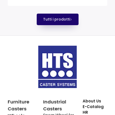
Tutti i prodotti
About Us
Furniture
Industrial
E-Catalog
Casters
Casters
HR
Spear Wheel for