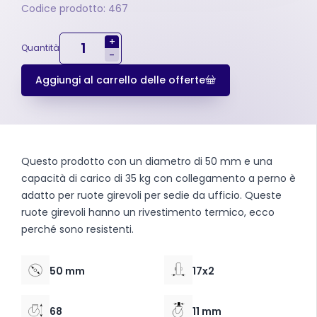
Codice prodotto: 467
+
Quantità
-
Aggiungi al carrello delle offerte
Questo prodotto con un diametro di 50 mm e una
capacità di carico di 35 kg con collegamento a perno è
adatto per ruote girevoli per sedie da ufficio. Queste
ruote girevoli hanno un rivestimento termico, ecco
perché sono resistenti.
50 mm
17x2
68
11 mm