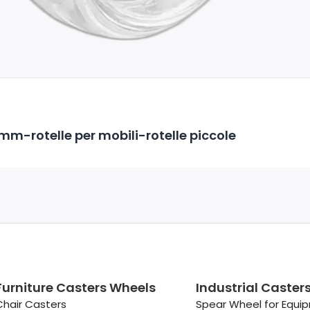
mm-rotelle per mobili-rotelle piccole
Furniture Casters Wheels
Industrial Caster
Chair Casters
Spear Wheel for Equi