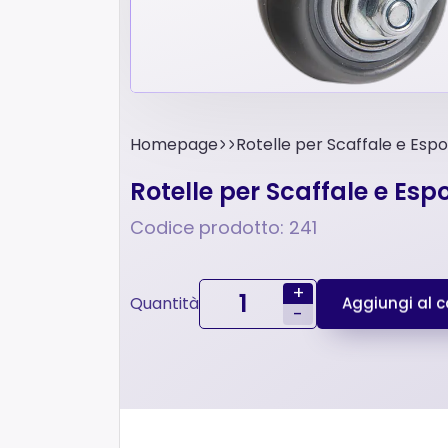
Homepage
Rotelle per Scaffale e Esp
Rotelle per Scaffale e Es
Codice prodotto: 241
+
Quantità
Aggiungi al ca
-