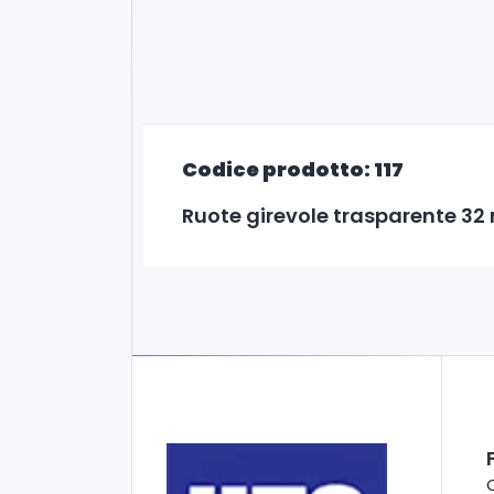
Codice prodotto: 117
Ruote girevole trasparente 32 