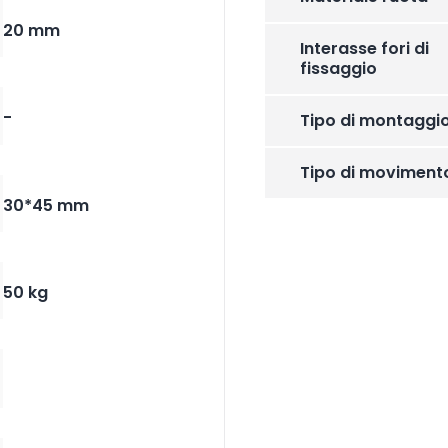
20 mm
Interasse fori di
fissaggio
-
Tipo di montaggi
Tipo di moviment
30*45 mm
50 kg