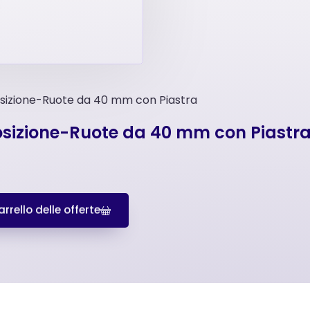
osizione-Ruote da 40 mm con Piastra
posizione-Ruote da 40 mm con Piastr
rrello delle offerte