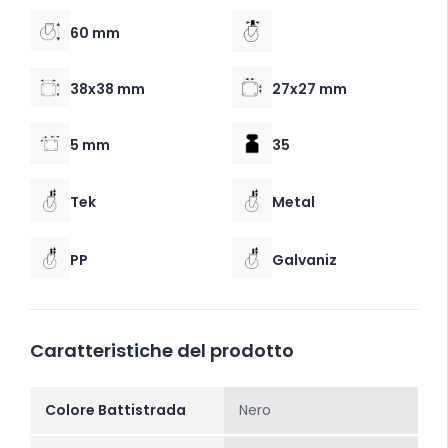
60 mm
38x38 mm
27x27 mm
5 mm
35
Tek
Metal
PP
Galvaniz
Caratteristiche del prodotto
Colore Battistrada
Nero