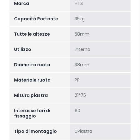
Marca
HTS
Capacità Portante
35kg
Tutte le altezze
58mm
Utilizzo
interno
Diametro ruota
38mm
Materiale ruota
PP
Misura piastra
21*75
Interasse fori di
60
fissaggio
Tipo di montaggio
UPiastra