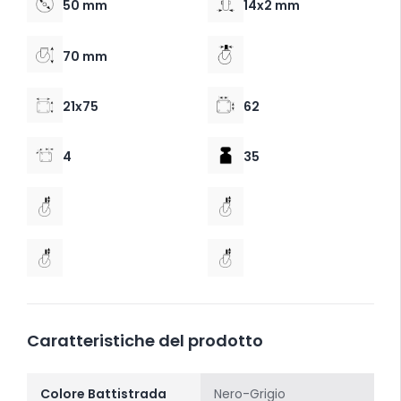
50 mm
14x2 mm
70 mm
21x75
62
4
35
Caratteristiche del prodotto
Colore Battistrada
Nero-Grigio