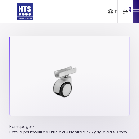
0
IT
Homepage
Rotella per mobili da ufficio a U Piastra 21*75 grigia da 50 mm