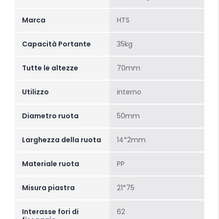
Marca
HTS
Capacità Portante
35kg
Tutte le altezze
70mm
Utilizzo
interno
Diametro ruota
50mm
Larghezza della ruota
14*2mm
Materiale ruota
PP
Misura piastra
21*75
Interasse fori di
62