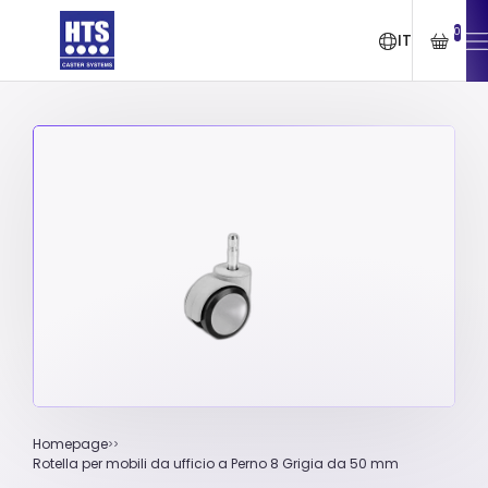
0
IT
Homepage
Rotella per mobili da ufficio a Perno 8 Grigia da 50 mm