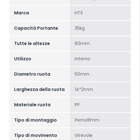
Marca
HTS
Capacità Portante
35kg
Tutte le altezze
60mm
Utilizzo
interno
Diametro ruota
50mm
Larghezza della ruota
14*2mm
Materiale ruota
PP
Tipo di montaggio
Perno8mm
Tipo di movimento
Girevole