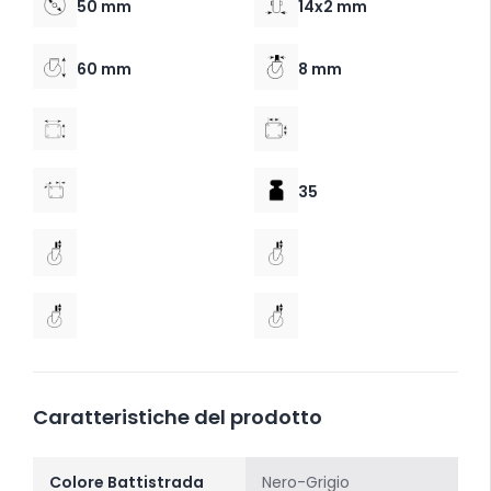
50 mm
14x2 mm
60 mm
8 mm
35
Caratteristiche del prodotto
Colore Battistrada
Nero-Grigio