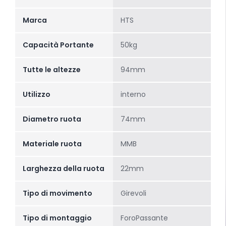
Marca
HTS
Capacità Portante
50kg
Tutte le altezze
94mm
Utilizzo
interno
Diametro ruota
74mm
Materiale ruota
MMB
Larghezza della ruota
22mm
Tipo di movimento
Girevoli
Tipo di montaggio
ForoPassante