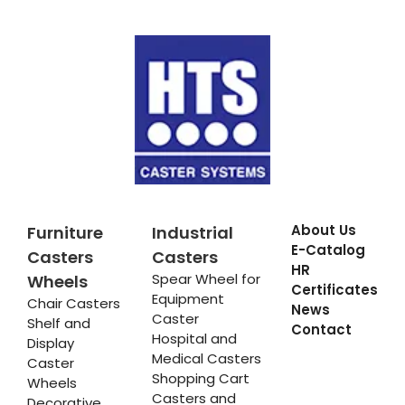
About Us
Furniture
Industrial
E-Catalog
Casters
Casters
HR
Spear Wheel for
Wheels
Certificates
Equipment
Chair Casters
News
Caster
Shelf and
Contact
Hospital and
Display
Medical Casters
Caster
Shopping Cart
Wheels
Casters and
Decorative