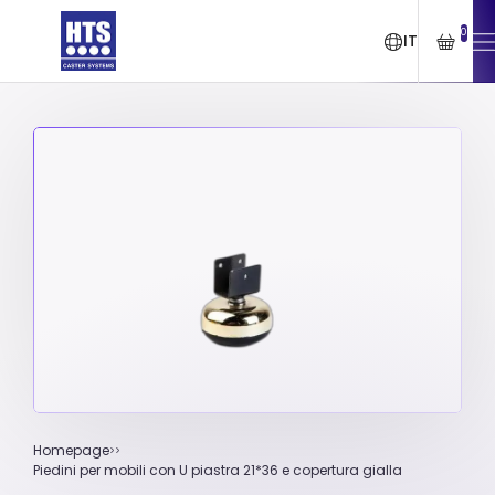
0
IT
Homepage
Piedini per mobili con U piastra 21*36 e copertura gialla