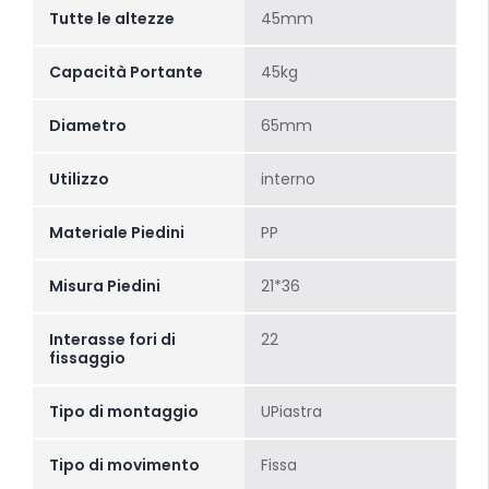
Tutte le altezze
45mm
Capacità Portante
45kg
Diametro
65mm
Utilizzo
interno
Materiale Piedini
PP
Misura Piedini
21*36
Interasse fori di
22
fissaggio
Tipo di montaggio
UPiastra
Tipo di movimento
Fissa