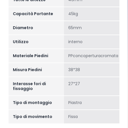
Capacità Portante
45kg
Diametro
65mm
Utilizzo
interno
Materiale Piedini
PPconcoperturacromata
Misura Piedini
38*38
Interasse fori di
27*27
fissaggio
Tipo di montaggio
Piastra
Tipo di movimento
Fissa