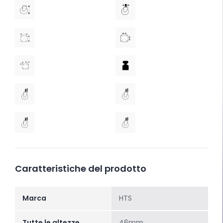
Caratteristiche del prodotto
Marca
HTS
Tutte le altezze
46mm