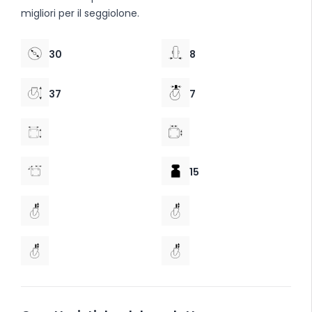
migliori per il seggiolone.
30
8
37
7
15