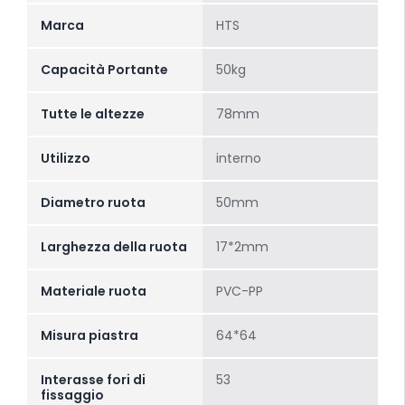
Marca
HTS
Capacità Portante
50kg
Tutte le altezze
78mm
Utilizzo
interno
Diametro ruota
50mm
Larghezza della ruota
17*2mm
Materiale ruota
PVC-PP
Misura piastra
64*64
Interasse fori di
53
fissaggio