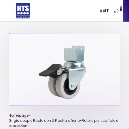
0
IT
Homepage
Grigie doppie Ruote con U Piastra e freno-Rotelle per scaffale e
esposizione