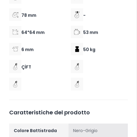
78 mm
-
64*64 mm
53 mm
6 mm
50 kg
ÇİFT
Caratteristiche del prodotto
Colore Battistrada
Nero-Grigio