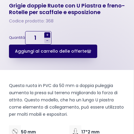
Grigie doppie Ruote con U Piastra e freno-
Rotelle per scaffale e esposizione
Codice prodotto: 368
+
Quantità
-
Aggiungi al carrello delle offerte
Questa ruota in PVC da 50 mm a doppia puleggia
aumenta la presa sul terreno migliorando la forza di
attrito. Questo modello, che ha un lungo U piastra
come elemento di collegamento, può essere utilizzato
per molti mobili e espositori.
50 mm
17*2 mm