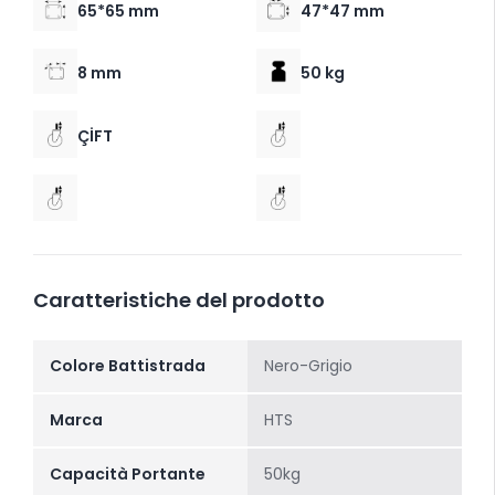
65*65 mm
47*47 mm
8 mm
50 kg
ÇİFT
Caratteristiche del prodotto
Colore Battistrada
Nero-Grigio
Marca
HTS
Capacità Portante
50kg