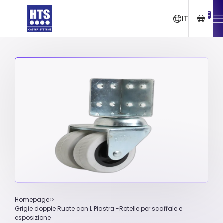
0
IT
Homepage
Grigie doppie Ruote con L Piastra -Rotelle per scaffale e
esposizione