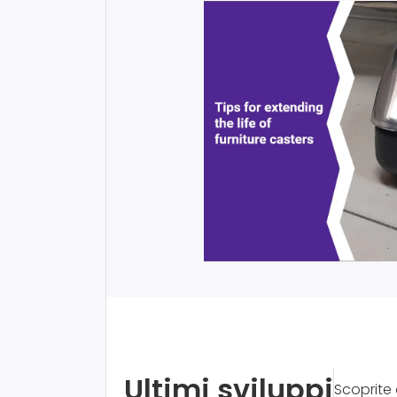
Ultimi sviluppi
Scoprite 