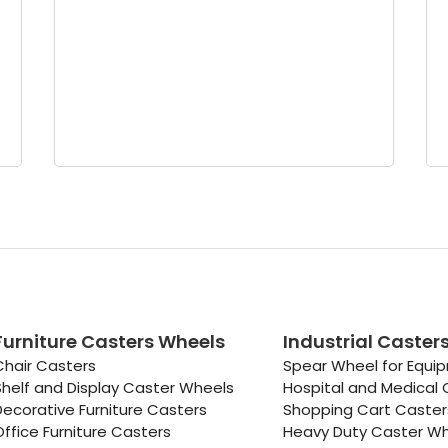
Furniture Casters Wheels
Industrial Caster
Chair Casters
Spear Wheel for Equi
Shelf and Display Caster Wheels
Hospital and Medical 
Decorative Furniture Casters
Shopping Cart Caste
Office Furniture Casters
Heavy Duty Caster W