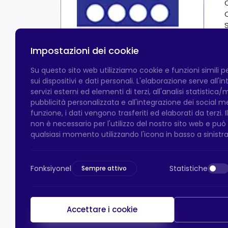
Impostazioni dei cookie
Su questo sito web utilizziamo cookie e funzioni simili 
sui dispositivi e dati personali. L'elaborazione serve all'
servizi esterni ed elementi di terzi, all'analisi statistica/
pubblicità personalizzata e all'integrazione dei social 
funzione, i dati vengono trasferiti ed elaborati da terzi. 
non è necessario per l'utilizzo del nostro sito web e pu
qualsiasi momento utilizzando l'icona in basso a sinistra
Fonksiyonel
Statistiche
Sempre attivo
Accettare i cookie