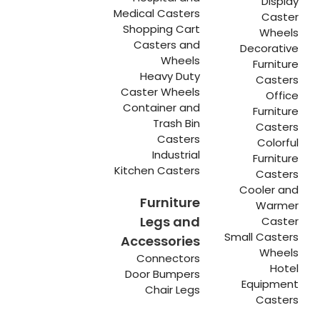
Display
Medical Casters
Caster
Shopping Cart
Wheels
Casters and
Decorative
Wheels
Furniture
Heavy Duty
Casters
Caster Wheels
Office
Container and
Furniture
Trash Bin
Casters
Casters
Colorful
Industrial
Furniture
Kitchen Casters
Casters
Cooler and
Furniture
Warmer
Legs and
Caster
Small Casters
Accessories
Wheels
Connectors
Hotel
Door Bumpers
Equipment
Chair Legs
Casters