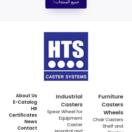
جميع المنتجات
About Us
Industrial
Furniture
E-Catalog
Casters
Casters
HR
Spear Wheel for
Wheels
Certificates
Equipment
Chair Casters
News
Caster
Shelf and
Contact
Hospital and