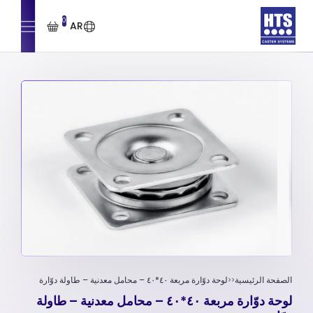
0
AR
الصفحة الرئيسية
لوحة دوّارة مربعة ٤٠*٤٠ – محامل معدنية – طاولة دوّارة
لوحة دوّارة مربعة ٤٠*٤٠ – محامل معدنية – طاولة