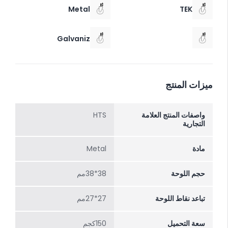
Metal
TEK
Galvaniz
ميزات المنتج
واصفات المنتج العلامة
HTS
التجارية
مادة
Metal
حجم اللوحة
38*38مم
تباعد نقاط اللوحة
27*27مم
سعة التحميل
150كجم