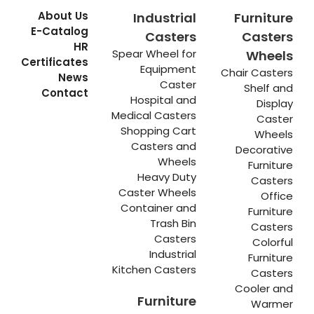
About Us
Industrial
Furniture
E-Catalog
Casters
Casters
HR
Spear Wheel for
Wheels
Certificates
Equipment
Chair Casters
News
Caster
Shelf and
Contact
Hospital and
Display
Medical Casters
Caster
Shopping Cart
Wheels
Casters and
Decorative
Wheels
Furniture
Heavy Duty
Casters
Caster Wheels
Office
Container and
Furniture
Trash Bin
Casters
Casters
Colorful
Industrial
Furniture
Kitchen Casters
Casters
Cooler and
Furniture
Warmer