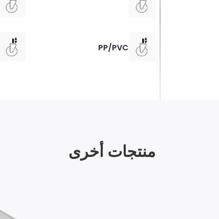
PP/PVC
منتجات أخرى