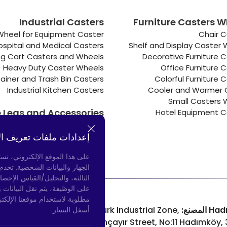
Industrial Casters
Furniture Casters W
Wheel for Equipment Caster
Chair C
ospital and Medical Casters
Shelf and Display Caster
g Cart Casters and Wheels
Decorative Furniture 
Heavy Duty Caster Wheels
Office Furniture 
ainer and Trash Bin Casters
Colorful Furniture 
Industrial Kitchen Casters
Cooler and Warmer 
Small Casters 
e Legs and Accessories
Hotel Equipment C
Connectors
Door Bumpers
إعدادات ملفات تعريف ال
Chair Legs
على هذا الموقع الإلكتروني، نس
الجهاز والبيانات الشخصية. تخد
الثالثة، والتحليل/القياس الإحصا
على الوظيفة، يتم نقل البيانات 
مطلوبة لاستخدام موقعنا الإلكت
لمصنع:
Atatürk Industrial Zone,
Bayrampaşa المتجر:
أسفل اليسار.
nue, No: 69/A
Uzunçayır Street, No:11 Hadımköy,