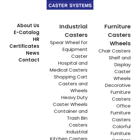
About Us
Industrial
Furniture
E-Catalog
Casters
Casters
HR
Spear Wheel for
Wheels
Certificates
Equipment
Chair Casters
News
Caster
Shelf and
Contact
Hospital and
Display
Medical Casters
Caster
Shopping Cart
Wheels
Casters and
Decorative
Wheels
Furniture
Heavy Duty
Casters
Caster Wheels
Office
Container and
Furniture
Trash Bin
Casters
Casters
Colorful
Industrial
Furniture
Kitchen Casters