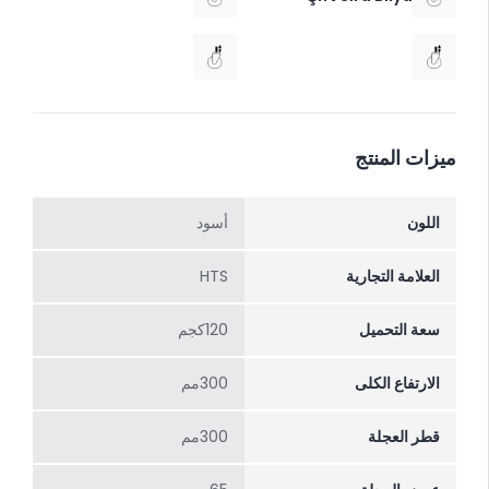
ميزات المنتج
اللون
أسود
العلامة التجارية
HTS
سعة التحميل
120كجم
الارتفاع الکلی
300مم
قطر العجلة
300مم