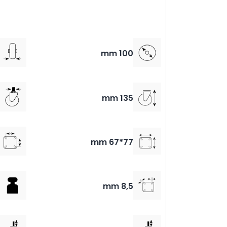
100 mm
135 mm
77*67 mm
8,5 mm