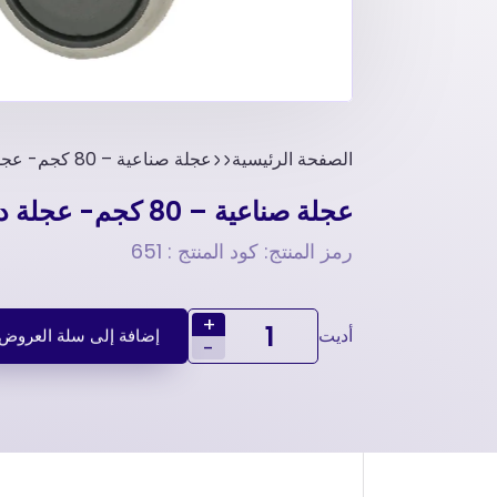
الصفحة الرئيسية
عجلة صناعية – 80 کجم- عجلة دوارة
عجلة صناعية – 80 کجم- عجلة دوارة
رمز المنتج: كود المنتج : 651
+
أديت
إضافة إلى سلة العروض
-