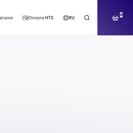
0
аталог
Оплата HTS
RU