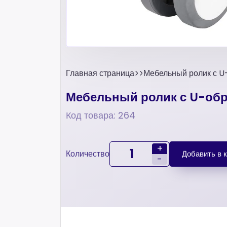
Главная страница
Мебельный ролик с U
Мебельный ролик с U-об
Код товара: 264
+
Количество
Добавить в 
-