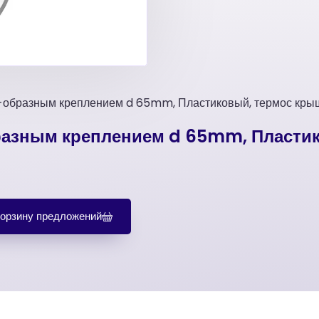
-образным креплением d 65mm, Пластиковый, термос кры
разным креплением d 65mm, Пласти
корзину предложений