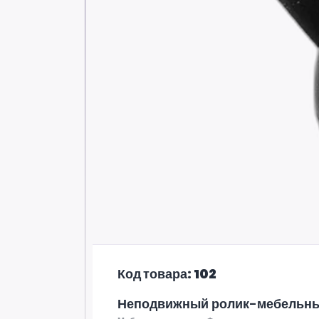
Код товара: 102
Неподвижный ролик-мебельны