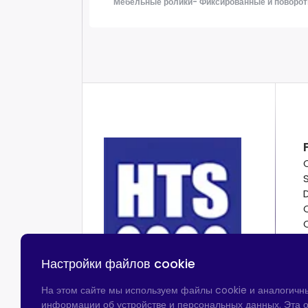
Мебельные ролики- Фиксированные и поворот
Настройки файлов cookie
На этом сайте мы используем файлы cookie и аналогичн
информации об устройстве и персональных данных. Эта о