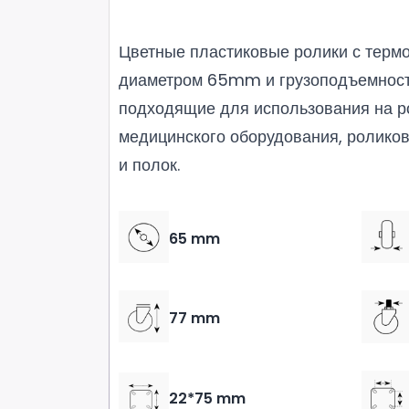
Цветные пластиковые ролики с терм
диаметром 65mm и грузоподъемност
подходящие для использования на р
медицинского оборудования, ролико
и полок.
65 mm
77 mm
22*75 mm