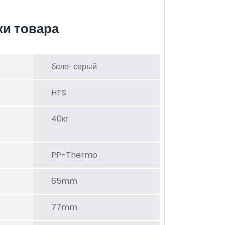
ки товара
бело-серый
HTS
40кг
PP-Thermo
65mm
77mm