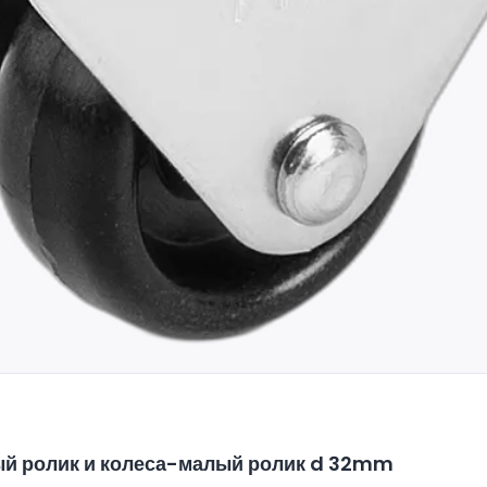
й ролик и колеса-малый ролик d 32mm