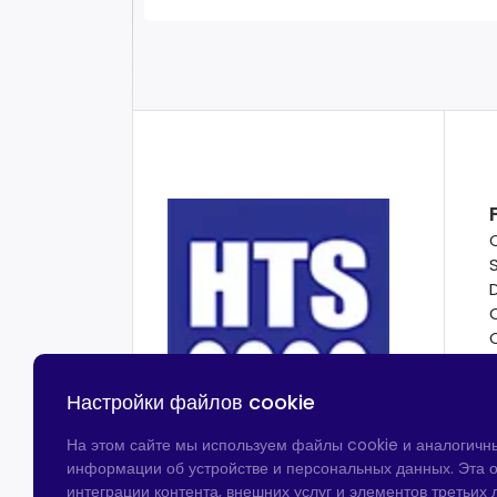
Настройки файлов cookie
На этом сайте мы используем файлы cookie и аналогичн
информации об устройстве и персональных данных. Эта о
интеграции контента, внешних услуг и элементов третьих л