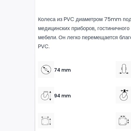
Колеса из PVC диаметром 75mm под
медицинских приборов, гостиничного
мебели. Он легко перемещается благ
PVC.
74 mm
94 mm