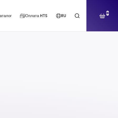
0
аталог
Оплата HTS
RU