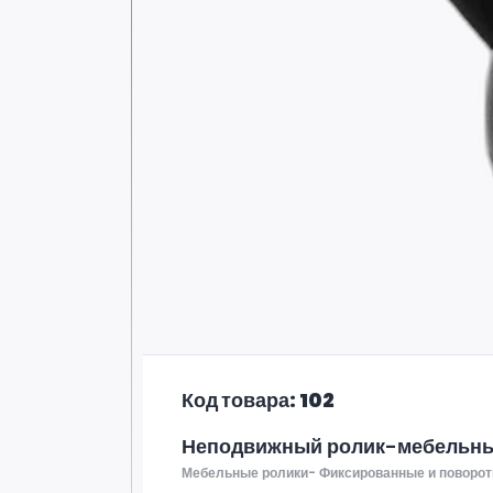
Код товара: 102
Неподвижный ролик-мебельны
Мебельные ролики- Фиксированные и поворот