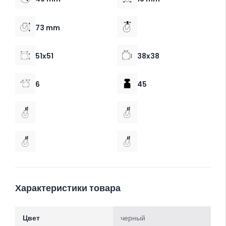
73 mm
51x51
38x38
6
45
Характеристики товара
Цвет
черный