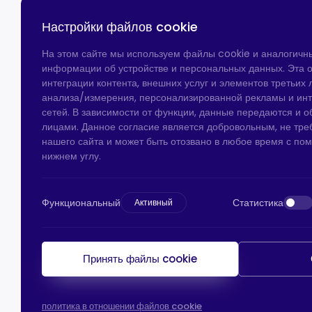
Настройки файлов cookie
На этом сайте мы используем файлы cookie и аналогичн
информации об устройстве и персональных данных. Эта о
интеграции контента, внешних услуг и элементов третьих л
анализа/измерения, персонализированной рекламы и ин
сетей. В зависимости от функции, данные передаются и 
лицами. Данное согласие является добровольным, не тре
нашего сайта и может быть отозвано в любое время с по
нижнем углу.
Функциональный
Статистика
Активный
Принять файлы cookie
политика в отношении файлов cookie