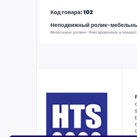
Код товара: 102
Неподвижный ролик-мебельны
Мебельные ролики- Фиксированные и поворот