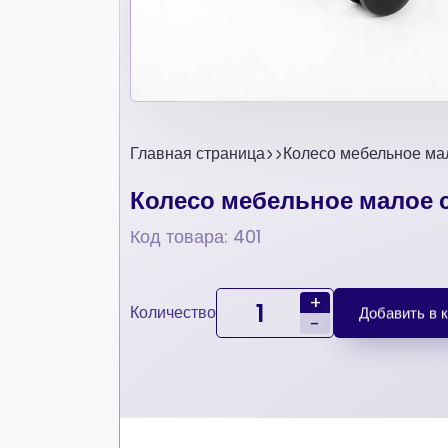
Главная страница
Колесо мебельное ма
Колесо мебельное малое 
Код товара: 401
+
Количество
Добавить в 
-