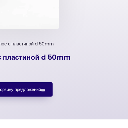
лое с пластиной d 50mm
с пластиной d 50mm
корзину предложений