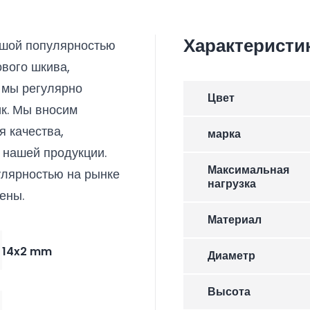
Характеристи
ьшой популярностью
вого шкива,
 мы регулярно
Цвет
к. Мы вносим
 качества,
марка
 нашей продукции.
Максимальная
улярностью на рынке
нагрузка
ены.
Материал
14x2 mm
Диаметр
Высота