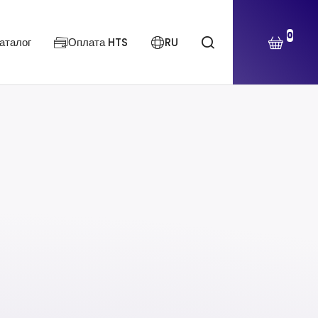
0
аталог
Оплата HTS
RU