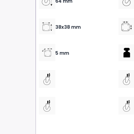
64 mm
38x38 mm
5 mm