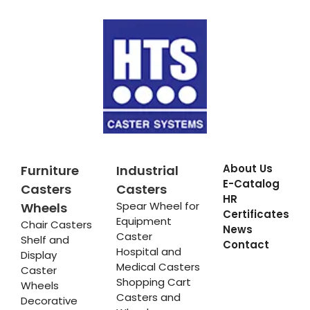
About Us
Furniture
Industrial
E-Catalog
Casters
Casters
HR
Spear Wheel for
Wheels
Certificates
Equipment
Chair Casters
News
Caster
Shelf and
Contact
Hospital and
Display
Medical Casters
Caster
Shopping Cart
Wheels
Casters and
Decorative