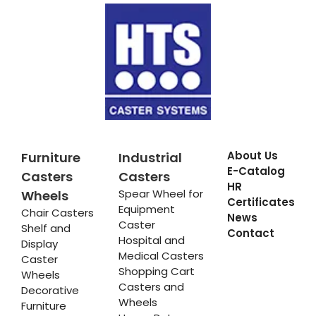
About Us
Furniture
Industrial
E-Catalog
Casters
Casters
HR
Spear Wheel for
Wheels
Certificates
Equipment
Chair Casters
News
Caster
Shelf and
Contact
Hospital and
Display
Medical Casters
Caster
Shopping Cart
Wheels
Casters and
Decorative
Wheels
Furniture