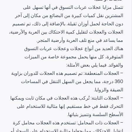
تتمثل مزايا عجلات عربات التسوق في أنها تسهل على
المشترين نقل كميات كبيرة من البضائع من مكان إلى آخر
دون الحاجة لحمل أوزان ثقيلة. بالإضافة إلى ذلك، تم تصميم
العجلات والعجلات لتقليل كمية الاحتكاك بين العربة والأرضية،
مما يساعد في منع تلف العربة وأرضية المتجر.
هناك العديد من أنواع عجلات وعجلات عربات التسوق
المتوفرة، كل منها يحمل مجموعة خاصة من الميزات
والفوائد. فيما يلي بعض الأمثلة:
– العجلات المنعطفة: تم تصميم هذه العجلات للدوران بزاوية
360 درجة، مما يجعل من السهل التنقل في المساحات
الضيقة والزوايا.
– العجلات الثابتة: تُركب هذه العجلات في مكان ثابت ويمكنها
التحرك فقط في خط مستقيم. إنها مثالية للاستخدام على
الأسطح السلسة وتتميز بثباتها.
– العجلات ذات المحامل: تستخدم هذه العجلات محامل كرة
لتقليل الاحتكاك، مما يجعلها مثالية للاستخدام على السجاد أو