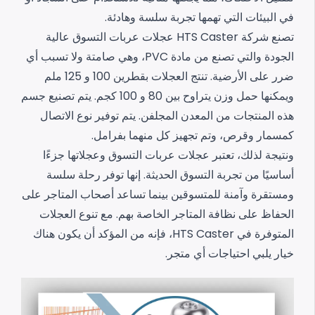
في البيئات التي تهمها تجربة سلسة وهادئة.
تصنع شركة HTS Caster عجلات عربات التسوق عالية
الجودة والتي تصنع من مادة PVC، وهي صامتة ولا تسبب أي
ضرر على الأرضية. تنتج العجلات بقطرين 100 و 125 ملم
ويمكنها حمل وزن يتراوح بين 80 و 100 كجم. يتم تصنيع جسم
هذه المنتجات من المعدن المجلفن. يتم توفير نوع الاتصال
كمسمار وقرص، وتم تجهيز كل منهما بفرامل.
ونتيجة لذلك، تعتبر عجلات عربات التسوق وعجلاتها جزءًا
أساسيًا من تجربة التسوق الحديثة. إنها توفر رحلة سلسة
ومستقرة وآمنة للمتسوقين بينما تساعد أصحاب المتاجر على
الحفاظ على نظافة المتاجر الخاصة بهم. مع تنوع العجلات
المتوفرة في HTS Caster، فإنه من المؤكد أن يكون هناك
خيار يلبي احتياجات أي متجر.