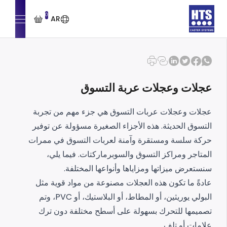
0
AR
عجلات وعجلات عربة التسوق
عجلات وعجلات عربات التسوق هي جزء مهم من تجربة
التسوق الحديثة. هذه الأجزاء الصغيرة مسؤولة عن توفير
حركة سلسة ومستقرة وآمنة لعربات التسوق في ممرات
المتاجر ومراكز التسوق والسوبرماركتات. فيما يلي،
سنستعرض ميزاتها ومزاياها وأنواعها المختلفة.
عادةً ما تكون هذه العجلات مصنوعة من مواد قوية مثل
البولي يوريثين، أو المطاط، أو البلاستيك، أو PVC، وتم
تصميمها للتحرك بسهولة على أسطح مختلفة دون ترك
علامات أو تلف.