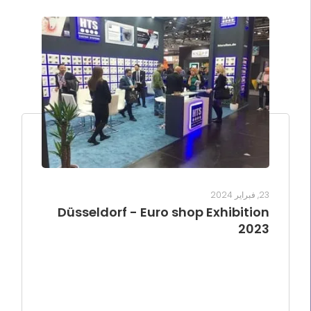
23, فبراير 2024
Düsseldorf - Euro shop Exhibition
2023