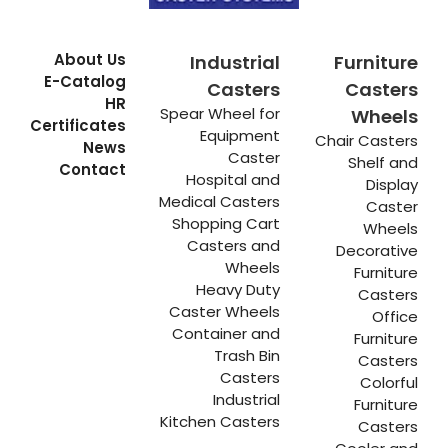
About Us
Industrial
Furniture
E-Catalog
Casters
Casters
HR
Spear Wheel for
Wheels
Certificates
Equipment
Chair Casters
News
Caster
Shelf and
Contact
Hospital and
Display
Medical Casters
Caster
Shopping Cart
Wheels
Casters and
Decorative
Wheels
Furniture
Heavy Duty
Casters
Caster Wheels
Office
Container and
Furniture
Trash Bin
Casters
Casters
Colorful
Industrial
Furniture
Kitchen Casters
Casters