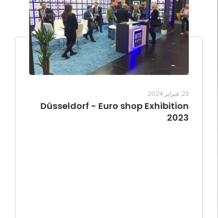
23, فبراير 2024
Düsseldorf - Euro shop Exhibition
2023