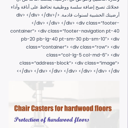
عجلاتك تصبح إضافة سلسة ووظيفية تحافظ على أناقة وأداء
أرضيتك الخشبية لسنوات قادمة.
</div>
</div>
</div>
</div>
</div>
</div>
<div class=”footer-
container”>
<div class=”footer-navigation pt-40
pb-20 pb-lg-40 pt-sm-30 pb-sm-10″>
<div
class=”container”>
<div class=”row”>
<div
class=”col-lg-5 col-md-6″>
<div
class=”address-block”>
<div class=”image”>
</div>
</div>
</div>
</div>
</div>
</div>
</div>