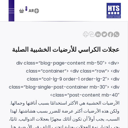
0
AR
عجلات الكراسي للأرضيات الخشبية الصلبة
<div
<div class=”blog-page-content mb-50″>
class=”container”>
<div class=”row”>
<div
class=”col-lg-9 order-1 order-lg-2″>
<div
class=”blog-single-post-container mb-30″>
<div
class=”post-content mb-40″>
الأرضيات الخشبية هي الأكثر استخدامًا بسبب أناقتها وجمالها.
ولكن هذه الأرضيات أكثر عرضة للضرر بسبب هشاشتها. لهذا
السبب، يجب أولاً أن تكون أثاثك مجهزًا بعجلات الدواليب. ثانيًا،
يجب اختيار نوع العجلات بعناية لتجنب التلف في الأرضية. هنا