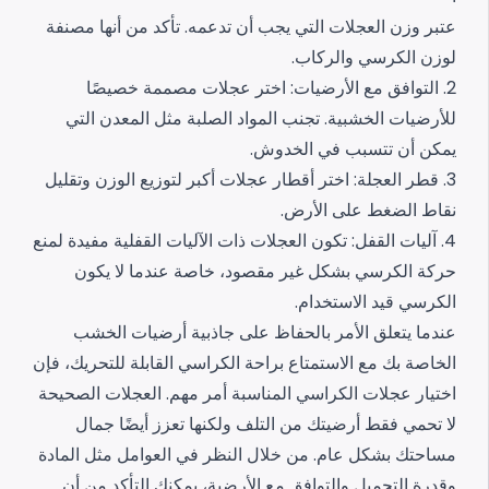
عتبر وزن العجلات التي يجب أن تدعمه. تأكد من أنها مصنفة
لوزن الكرسي والركاب.
2. التوافق مع الأرضيات:
اختر عجلات مصممة خصيصًا
للأرضيات الخشبية. تجنب المواد الصلبة مثل المعدن التي
يمكن أن تتسبب في الخدوش.
3. قطر العجلة:
اختر أقطار عجلات أكبر لتوزيع الوزن وتقليل
نقاط الضغط على الأرض.
4. آليات القفل:
تكون العجلات ذات الآليات القفلية مفيدة لمنع
حركة الكرسي بشكل غير مقصود، خاصة عندما لا يكون
الكرسي قيد الاستخدام.
عندما يتعلق الأمر بالحفاظ على جاذبية أرضيات الخشب
الخاصة بك مع الاستمتاع براحة الكراسي القابلة للتحريك، فإن
اختيار عجلات الكراسي المناسبة أمر مهم. العجلات الصحيحة
لا تحمي فقط أرضيتك من التلف ولكنها تعزز أيضًا جمال
مساحتك بشكل عام. من خلال النظر في العوامل مثل المادة
وقدرة التحميل والتوافق مع الأرضية، يمكنك التأكد من أن