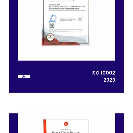
ISO 10002
2023