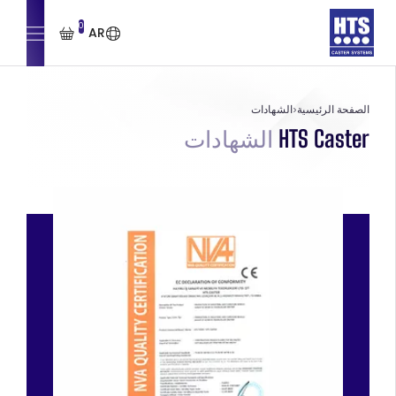
0
AR
الصفحة الرئيسية
الشهادات
HTS Caster
الشهادات