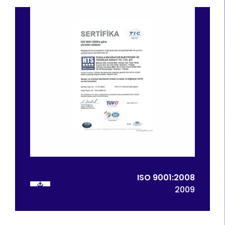
ISO 9001:2008
2009