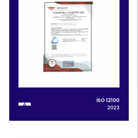
ISO 12100
2023